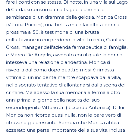
fare i conti con se stessa. Di notte, in una villa sul Lago
di Garda, si consuma una tragedia che ha le
sembianze di un dramma della gelosia. Monica Grossi
(Vittoria Puccini), una bellissima e facoltosa donna
prossima ai 50, è testimone di una brutta
colluttazione in cui perdono la vita il marito, Gianluca
Grossi, manager dell'azienda farmaceutica di famiglia,
e Marco De Angelis, avvocato con il quale la donna
intesseva una relazione clandestina. Monica si
risveglia dal coma dopo quattro mesi: è rimasta
vittima di un incidente mentre scappava dalla villa,
nel disperato tentativo di allontanarsi dalla scena del
crimine. Ma adesso la sua memoria è ferma a otto
anni prima, al giorno della nascita del suo
secondogenito Vittorio Jr. (Riccardo Antonaci). Di lui
Monica non ricorda quasi nulla, non le pare vero di
ritrovarlo già cresciuto. Sembra che Monica abbia
azzerato una parte importante della sua vita, inclusa