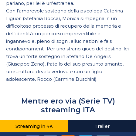
parlano, per lei è un'estranea.
Con l'amorevole sostegno della psicologa Caterina
Liguori (Stefania Rocca), Monica s'impegna in un
difficoltoso processo di recupero della memoria e
dell'identità: un percorso imprevedibile e
ingannevole, pieno di sogni, allucinazioni e falsi
condizionamenti. Per uno strano gioco del destino, lei
trova un forte sostegno in Stefano De Angelis
(Giuseppe Zeno), fratello del suo presunto amante,
un istruttore di vela vedovo e con un figlio
adolescente, Rocco (Carmine Buschini).
Mentre ero via (Serie TV)
streaming ITA
Streaming in 4K
Trailer