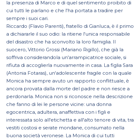
la presenza di Marco e di quel sentimento proibito di
cui tutti le parlano e che l'ha portata a tradire per
sempre i suoi cari.
Riccardo (Flavio Parenti), fratello di Gianluca, è il primo
a dichiararle il suo odio: la ritiene l'unica responsabile
del disastro che ha sconvolto la loro famiglia. Il
suocero, Vittorio Grossi (Mariano Rigillo), che già la
soffriva considerandola un'arrampicatrice sociale, si
rifiuta di accoglierla nuovamente in casa. La figlia Sara
(Antonia Fotaras), un'adolescente fragile con la quale
Monica ha sempre avuto un rapporto conflittuale, è
ancora provata dalla morte del padre e non riesce a
perdonarla. Monica non si riconosce nella descrizione
che fanno di lei le persone vicine: una donna
egocentrica, adultera, anaffettiva con i figli e
interessata solo all'etichetta e all'alto tenore di vita, tra
vestiti costosi e serate mondane, consumato nella
buona società veronese. La Monica di cui tutti