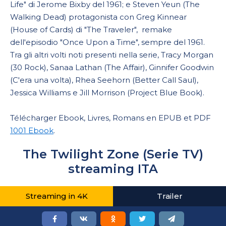
Life" di Jerome Bixby del 1961; e Steven Yeun (The
Walking Dead) protagonista con Greg Kinnear
(House of Cards) di "The Traveler", remake
dell'episodio "Once Upon a Time", sempre del 1961.
Tra gli altri volti noti presenti nella serie, Tracy Morgan
(30 Rock), Sanaa Lathan (The Affair), Ginnifer Goodwin
(C'era una volta), Rhea Seehorn (Better Call Saul),
Jessica Williams e Jill Morrison (Project Blue Book).
Télécharger Ebook, Livres, Romans en EPUB et PDF
1001 Ebook
.
The Twilight Zone (Serie TV)
streaming ITA
Streaming in 4K
Trailer